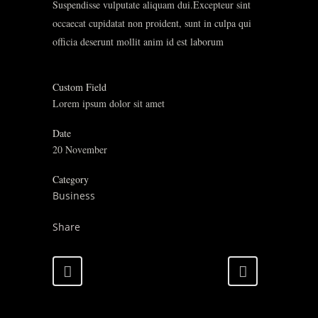
Suspendisse vulputate aliquam dui.Excepteur sint
occaecat cupidatat non proident, sunt in culpa qui
officia deserunt mollit anim id est laborum
Custom Field
Lorem ipsum dolor sit amet
Date
20 November
Category
Business
Share